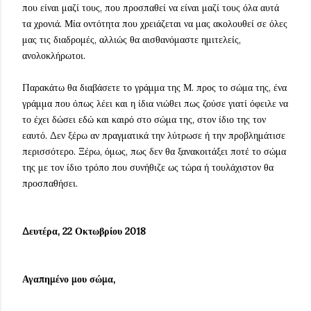
που είναι μαζί τους, που προσπαθεί να είναι μαζί τους όλα αυτά
τα χρονιά. Μία οντότητα που χρειάζεται να μας ακολουθεί σε όλες
μας τις διαδρομές, αλλιώς θα αισθανόμαστε ημιτελείς,
ανολοκλήρωτοι.
Παρακάτω θα διαβάσετε το γράμμα της Μ. προς το σώμα της, ένα
γράμμα που όπως λέει και η ίδια νιώθει πως ζούσε γιατί όφειλε να
το έχει δώσει εδώ και καιρό στο σώμα της, στον ίδιο της τον
εαυτό. Δεν ξέρω αν πραγματικά την λύτρωσε ή την προβλημάτισε
περισσότερο. Ξέρω, όμως, πως δεν θα ξανακοιτάξει ποτέ το σώμα
της με τον ίδιο τρόπο που συνήθιζε ως τώρα ή τουλάχιστον θα
προσπαθήσει.
Δευτέρα, 22 Οκτωβρίου 2018
Αγαπημένο μου σώμα,