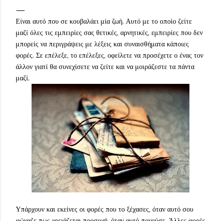
Είναι αυτό που σε κουβαλάει μία ζωή. Αυτό με το οποίο ζείτε
μαζί όλες τις εμπειρίες σας θετικές, αρνητικές, εμπειρίες που δεν
μπορείς να περιγράψεις με λέξεις και συναισθήματα κάποιες
φορές. Σε επέλεξε, το επέλεξες, οφείλετε να προσέχετε ο ένας τον
άλλον γιατί θα συνεχίσετε να ζείτε και να μοιράζεστε τα πάντα
μαζί.
Υπάρχουν και εκείνες οι φορές που το ξέχασες, όταν αυτό σου
φώναζε πως χρειάζεται προσοχή, όταν αυτό πονούσε. Άλλες φορές