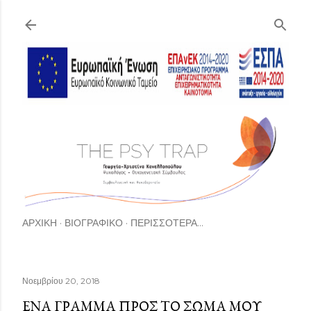
Μετάβαση στο κύριο περιεχόμενο
ΑΡΧΙΚΉ
ΒΙΟΓΡΑΦΙΚΟ
ΠΕΡΙΣΣΌΤΕΡΑ…
Νοεμβρίου 20, 2018
ΕΝΑ ΓΡΑΜΜΑ ΠΡΟΣ ΤΟ ΣΩΜΑ ΜΟΥ