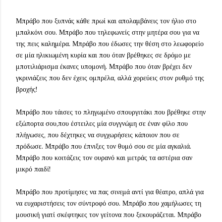
Μπράβο που ξυπνάς κάθε πρωί και απολαμβάνεις τον ήλιο στο
μπαλκόνι σου. Μπράβο που τηλεφωνείς στην μητέρα σου για να
της πεις καλημέρα. Μπράβο που έδωσες την θέση στο λεωφορείο
σε μία ηλικιωμένη κυρία και που όταν βρέθηκες σε δρόμο με
μποτιλιάρισμα έκανες υπομονή. Μπράβο που όταν βρέχει δεν
γκρινιάζεις που δεν έχεις ομπρέλα, αλλά χορεύεις στον ρυθμό της
βροχής!
Μπράβο που τάισες το πληγωμένο σπουργιτάκι που βρέθηκε στην
εξώπορτα σου,που έστειλες μία συγγνώμη σε έναν φίλο που
πλήγωσες, που δέχτηκες να συγχωρήσεις κάποιον που σε
πρόδωσε. Μπράβο που έπνιξες τον θυμό σου σε μία αγκαλιά.
Μπράβο που κοιτάζεις τον ουρανό και μετράς τα αστέρια σαν
μικρό παιδί!
Μπράβο που προτίμησες να πας σινεμά αντί για θέατρο, απλά για
να ευχαριστήσεις τον σύντροφό σου. Μπράβο που χαμήλωσες τη
μουσική γιατί σκέφτηκες τον γείτονα που ξεκουράζεται. Μπράβο